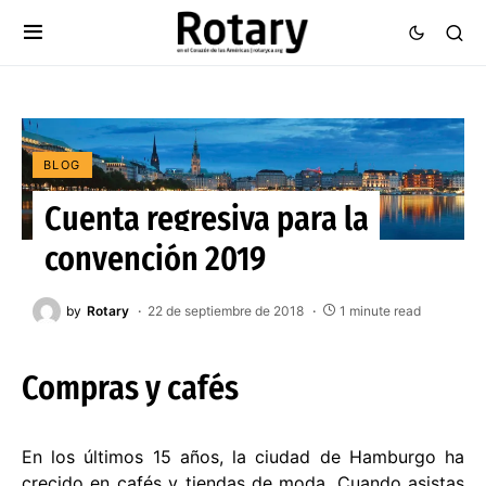
BLOG
Cuenta regresiva para la
convención 2019
by
Rotary
22 de septiembre de 2018
1 minute read
Compras y cafés
En los últimos 15 años, la ciudad de Hamburgo ha
crecido en cafés y tiendas de moda. Cuando asistas