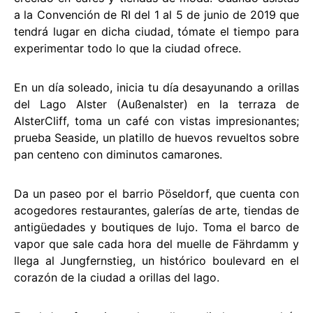
a la Convención de RI del 1 al 5 de junio de 2019 que
tendrá lugar en dicha ciudad, tómate el tiempo para
experimentar todo lo que la ciudad ofrece.
En un día soleado, inicia tu día desayunando a orillas
del Lago Alster (Außenalster) en la terraza de
AlsterCliff, toma un café con vistas impresionantes;
prueba Seaside, un platillo de huevos revueltos sobre
pan centeno con diminutos camarones.
Da un paseo por el barrio Pöseldorf, que cuenta con
acogedores restaurantes, galerías de arte, tiendas de
antigüedades y boutiques de lujo. Toma el barco de
vapor que sale cada hora del muelle de Fährdamm y
llega al Jungfernstieg, un histórico boulevard en el
corazón de la ciudad a orillas del lago.