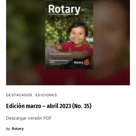
DESTACADOS
EDICIONES
Edición marzo – abril 2023 (No. 35)
Descargar versión PDF
by
Rotary