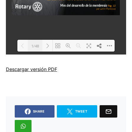
Descargar versión PDF
SHARE
TWEET