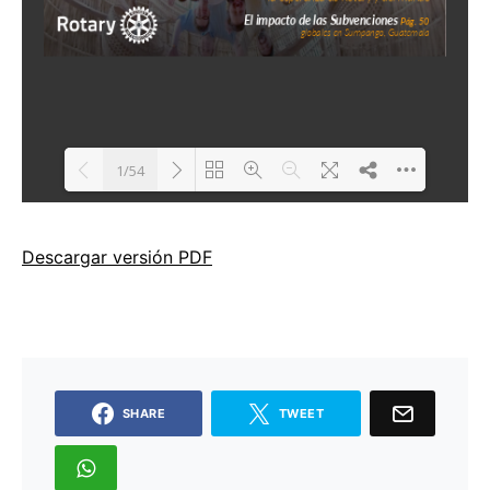
Descargar versión PDF
SHARE
TWEET