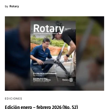
by
Rotary
EDICIONES
Edición enero – febrero 2026 (No. 52)