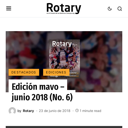
DESTACADOS
EDICIONES
Edición mayo –
junio 2018 (No. 6)
by
Rotary
23 de junio de 2018
1 minute read