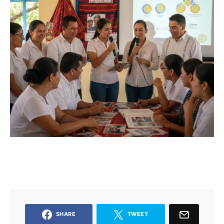
SHARE
TWEET