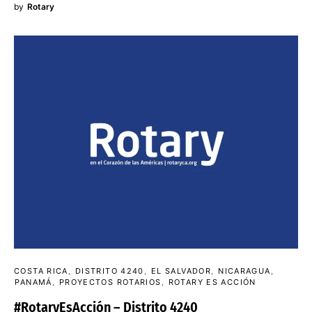
by
Rotary
COSTA RICA
DISTRITO 4240
EL SALVADOR
NICARAGUA
PANAMÁ
PROYECTOS ROTARIOS
ROTARY ES ACCIÓN
#RotaryEsAcción – Distrito 4240