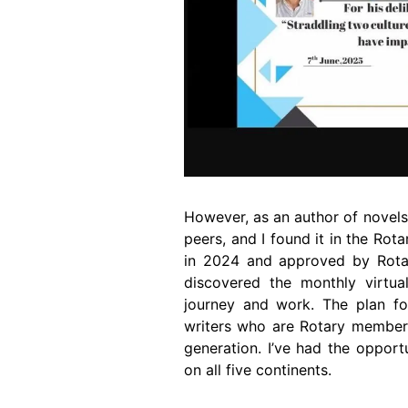
However, as an author of novels
peers, and I found it in the Ro
in 2024 and approved by Rotary
discovered the monthly virtua
journey and work. The plan for
writers who are Rotary members 
generation. I’ve had the opport
on all five continents.