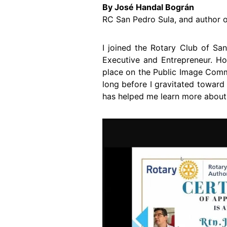
By José Handal Bográn
RC San Pedro Sula, and author o
I joined the Rotary Club of San
Executive and Entrepreneur. How
place on the Public Image Commit
long before I gravitated toward
has helped me learn more about