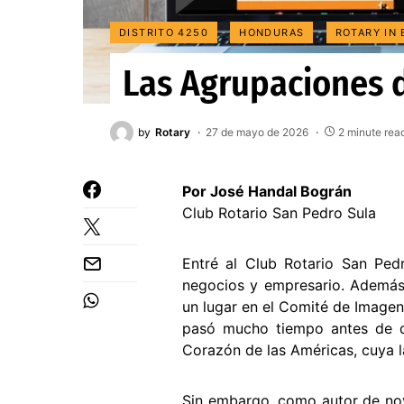
DISTRITO 4250
HONDURAS
ROTARY IN 
Las Agrupaciones 
by
Rotary
27 de mayo de 2026
2 minute rea
Por José Handal Bográn
Club Rotario San Pedro Sula
Entré al Club Rotario San Ped
negocios y empresario. Además,
un lugar en el Comité de Imagen
pasó mucho tiempo antes de que
Corazón de las Américas, cuya 
Sin embargo, como autor de nov