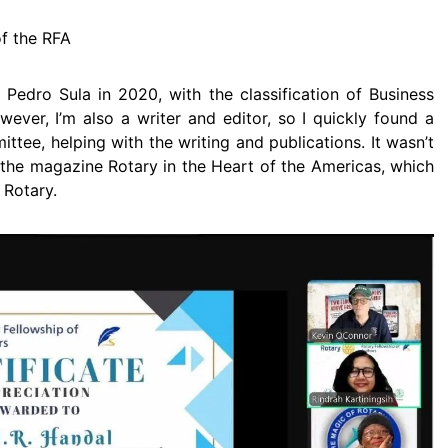
f the RFA
 Pedro Sula in 2020, with the classification of Business
ever, I’m also a writer and editor, so I quickly found a
tee, helping with the writing and publications. It wasn’t
 the magazine Rotary in the Heart of the Americas, which
 Rotary.