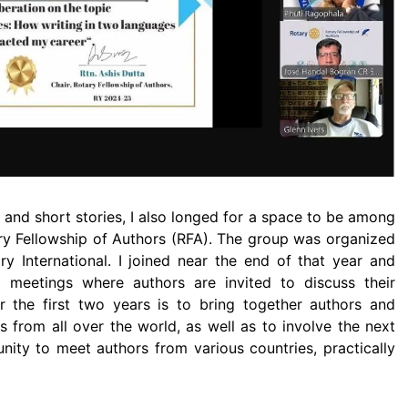
 and short stories, I also longed for a space to be among
tary Fellowship of Authors (RFA). The group was organized
 International. I joined near the end of that year and
l meetings where authors are invited to discuss their
 the first two years is to bring together authors and
from all over the world, as well as to involve the next
unity to meet authors from various countries, practically