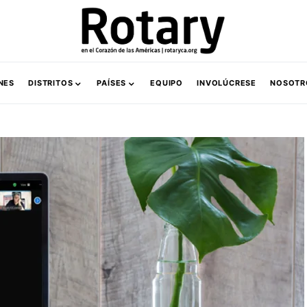
NES
DISTRITOS
PAÍSES
EQUIPO
INVOLÚCRESE
NOSOTR