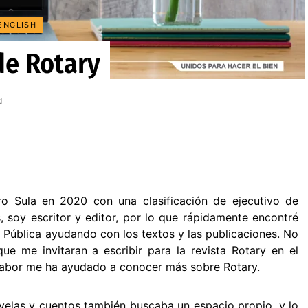
ENGLISH
de Rotary
d
ro Sula en 2020 con una clasificación de ejecutivo de
 soy escritor y editor, por lo que rápidamente encontré
 Pública ayudando con los textos y las publicaciones. No
 me invitaran a escribir para la revista Rotary en el
labor me ha ayudado a conocer más sobre Rotary.
elas y cuentos también buscaba un espacio propio, y lo