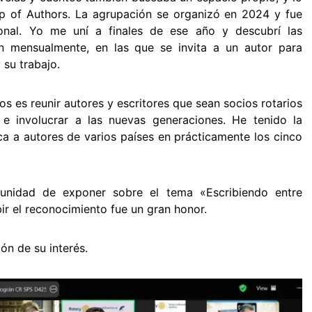
ip of Authors. La agrupación se organizó en 2024 y fue
ional. Yo me uní a finales de ese año y descubrí las
an mensualmente, en las que se invita a un autor para
 su trabajo.
os es reunir autores y escritores que sean socios rotarios
e involucrar a las nuevas generaciones. He tenido la
a a autores de varios países en prácticamente los cinco
tunidad de exponer sobre el tema «Escribiendo entre
bir el reconocimiento fue un gran honor.
ón de su interés.