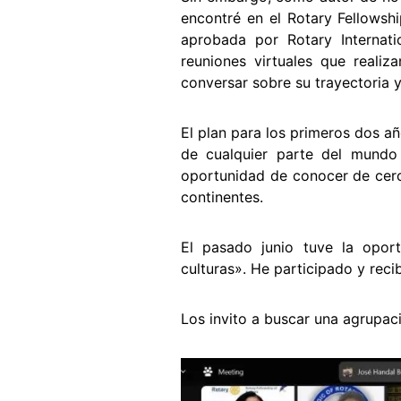
encontré en el Rotary Fellowsh
aprobada por Rotary Internat
reuniones virtuales que realiz
conversar sobre su trayectoria y
El plan para los primeros dos añ
de cualquier parte del mundo 
oportunidad de conocer de cerc
continentes.
El pasado junio tuve la opor
culturas». He participado y reci
Los invito a buscar una agrupaci