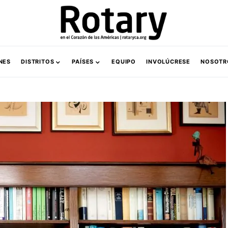
NES
DISTRITOS
PAÍSES
EQUIPO
INVOLÚCRESE
NOSOTR