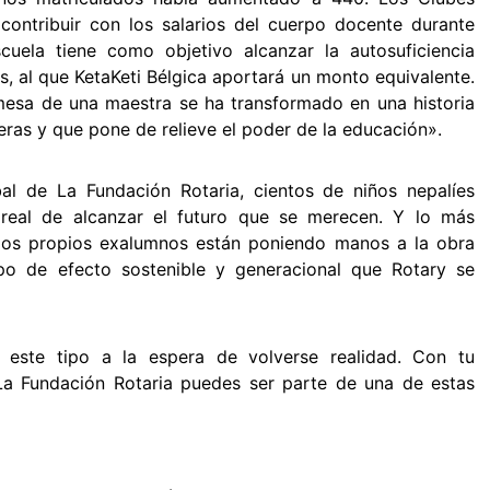
ontribuir con los salarios del cuerpo docente durante
cuela tiene como objetivo alcanzar la autosuficiencia
 al que KetaKeti Bélgica aportará un monto equivalente.
esa de una maestra se ha transformado en una historia
eras y que pone de relieve el poder de la educación».
al de La Fundación Rotaria, cientos de niños nepalíes
 real de alcanzar el futuro que se merecen. Y lo más
 los propios exalumnos están poniendo manos a la obra
ipo de efecto sostenible y generacional que Rotary se
e este tipo a la espera de volverse realidad. Con tu
a Fundación Rotaria puedes ser parte de una de estas