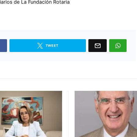
iarios de La Fundación Rotaria
TWEET