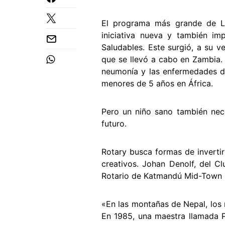
El programa más grande de La
iniciativa nueva y también i
Saludables. Este surgió, a su v
que se llevó a cabo en Zambia. 
neumonía y las enfermedades dia
menores de 5 años en África.
Pero un niño sano también nece
futuro.
Rotary busca formas de inverti
creativos. Johan Denolf, del Cl
Rotario de Katmandú Mid-Town (
«En las montañas de Nepal, los 
En 1985, una maestra llamada 