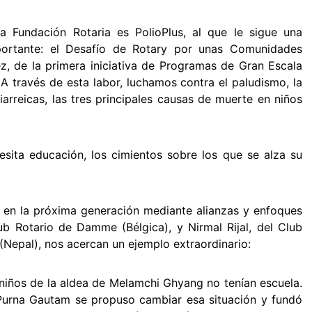
 Fundación Rotaria es PolioPlus, al que le sigue una
mportante: el Desafío de Rotary por unas Comunidades
ez, de la primera iniciativa de Programas de Gran Escala
A través de esta labor, luchamos contra el paludismo, la
rreicas, las tres principales causas de muerte en niños
sita educación, los cimientos sobre los que se alza su
r en la próxima generación mediante alianzas y enfoques
ub Rotario de Damme (Bélgica), y Nirmal Rijal, del Club
Nepal), nos acercan un ejemplo extraordinario:
niños de la aldea de Melamchi Ghyang no tenían escuela.
Purna Gautam se propuso cambiar esa situación y fundó