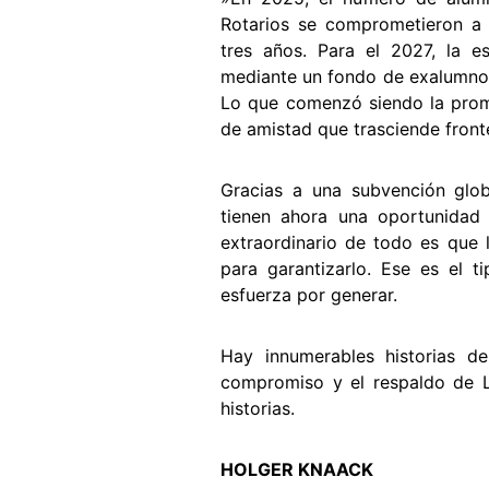
Rotarios se comprometieron a c
tres años. Para el 2027, la es
mediante un fondo de exalumnos,
Lo que comenzó siendo la prom
de amistad que trasciende front
Gracias a una subvención glob
tienen ahora una oportunidad
extraordinario de todo es que
para garantizarlo. Ese es el t
esfuerza por generar.
Hay innumerables historias d
compromiso y el respaldo de L
historias.
HOLGER KNAACK