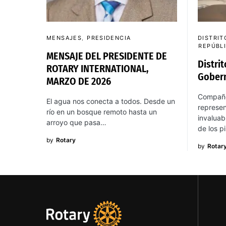
MENSAJES
PRESIDENCIA
DISTRIT
REPÚBL
MENSAJE DEL PRESIDENTE DE
Distri
ROTARY INTERNATIONAL,
Gober
MARZO DE 2026
Compañer
El agua nos conecta a todos. Desde un
represe
río en un bosque remoto hasta un
invaluab
arroyo que pasa…
de los p
by
Rotary
by
Rotar