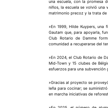
una escuela, con la promesa d
niños, la escuela se volvió una 
matrimonio precoz y la trata de
»En 1999, Hilde Kuypers, una f
Gautam que, para apoyarla, fund
Club Rotario de Damme forma
comunidad a recuperarse del te
»En 2024, el Club Rotario de D
Mid-Town y 15 clubes de Bélgic
esfuerzos para una subvención g
»Gracias al proyecto se proveyó 
leña para cocinar; se suministr
en marcha iniciativas de refore
»En 2025, el número de alum