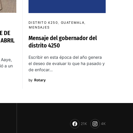
DISTRITO 4250
GUATEMALA
MENSAJES
E DE
Mensaje del gobernador del
 ABRIL
distrito 4250
Escribir en esta época del año genera
 Aaye,
el deseo de evaluar lo que ha pasado y
ió a un
de enfocar…
by
Rotary
21K
4K