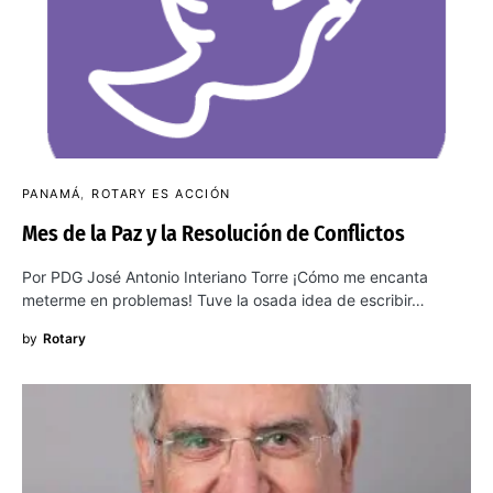
PANAMÁ
ROTARY ES ACCIÓN
Mes de la Paz y la Resolución de Conflictos
Por PDG José Antonio Interiano Torre ¡Cómo me encanta
meterme en problemas! Tuve la osada idea de escribir…
by
Rotary