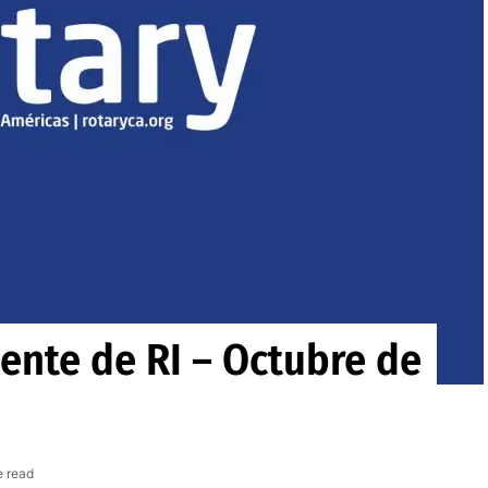
ente de RI – Octubre de
e read