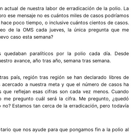
n actual de nuestra labor de erradicación de la polio. La
ro ese mensaje no es cuántos miles de casos podríamos
 hace poco tiempo, o inclusive cuántos cientos de casos.
rreo de la OMS cada jueves, la única pregunta que me
nuevo caso esta semana?
s quedaban paralíticos por la polio cada día. Desde
estro avance, año tras año, semana tras semana.
as país, región tras región se han declarado libres de
 acercado a nuestra meta y que el número de casos ha
s que reflejan esas cifras son cada vez menos. Cuando
o me pregunto cuál será la cifra. Me pregunto, ¿quedó
o no? Estamos tan cerca de la erradicación, pero todavía
otario que nos ayude para que pongamos fin a la polio al