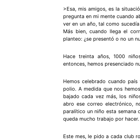
>Esa, mis amigos, es la situació
pregunta en mi mente cuando ab
ver en un año, tal como sucedía
Más bien, cuando llega el co
planteo: ¿se presentó o no un 
Hace treinta años, 1000 niño
entonces, hemos presenciado nu
Hemos celebrado cuando país tr
polio. A medida que nos hemos
bajado cada vez más, los niño
abro ese correo electrónico, n
paralítico un niño esta semana 
queda mucho trabajo por hacer.
Este mes, le pido a cada club r