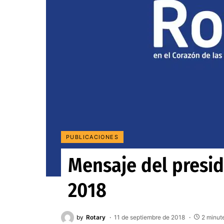
PUBLICACIONES
Mensaje del presid
2018
by
Rotary
11 de septiembre de 2018
2 minut