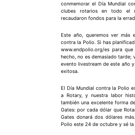
conmemorar el Día Mundial cont
clubes rotarios en todo el 
recaudaron fondos para la erradi
Este año, queremos ver más 
contra la Polio. Si has planific
www.endpolio.org/es para que 
hecho, no es demasiado tarde; vi
evento livestream de este año y
exitosa.
El Día Mundial contra la Polio 
a Rotary, y nuestra labor hist
también una excelente forma de 
Gates: por cada dólar que Rotar
Gates donará dos dólares más
Polio este 24 de octubre y sé la