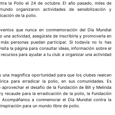
ra la Polio el 24 de octubre. El año pasado, miles de
mundo organizaron actividades de sensibilización y
cación de la polio.
eventos que nunca en conmemoración del Día Mundial
ado una actividad, asegúrate de inscribirla y promoverla en
más personas puedan participar. Si todavía no lo has
sita la página para consultar ideas, información sobre el
 recursos para ayudar a tu club a organizar una actividad
es una magnífica oportunidad para que los clubes realcen
órica para erradicar la polio, en sus comunidades. Es
aprovechar el desafío de la Fundación de Bill y Melinda
y recaude para la erradicación de la polio, la Fundación
. Acompáñanos a conmemorar el Día Mundial contra la
 inspiración para un mundo libre de polio.