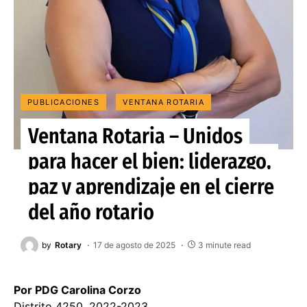
PUBLICACIONES
VENTANA ROTARIA
Ventana Rotaria – Unidos
para hacer el bien: liderazgo,
paz y aprendizaje en el cierre
del año rotario
by
Rotary
17 de agosto de 2025
3 minute read
Por PDG Carolina Corzo
Distrito 4250, 2022-2023