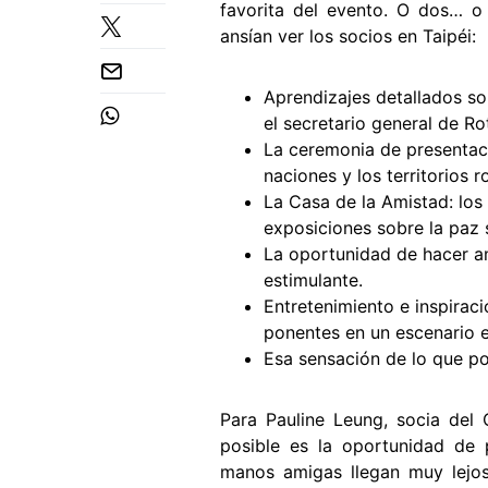
favorita del evento. O dos… o
ansían ver los socios en Taipéi:
Aprendizajes detallados so
el secretario general de Ro
La ceremonia de presentaci
naciones y los territorios r
La Casa de la Amistad: los
exposiciones sobre la paz 
La oportunidad de hacer am
estimulante.
Entretenimiento e inspiraci
ponentes en un escenario e
Esa sensación de lo que po
Para Pauline Leung, socia del 
posible es la oportunidad de p
manos amigas llegan muy lejo