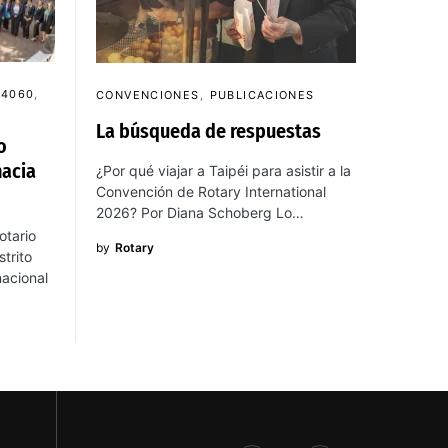
 4060
CONVENCIONES
PUBLICACIONES
La búsqueda de respuestas
o
hacia
¿Por qué viajar a Taipéi para asistir a la
Convención de Rotary International
2026? Por Diana Schoberg Lo…
otario
by
Rotary
strito
nacional