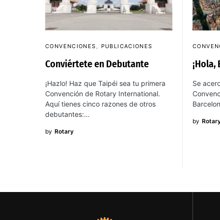
CONVENCIONES
PUBLICACIONES
CONVEN
Conviértete en Debutante
¡Hola,
¡Hazlo! Haz que Taipéi sea tu primera
Se acerc
Convención de Rotary International.
Convenci
Aquí tienes cinco razones de otros
Barcelon
debutantes:…
by
Rotar
by
Rotary