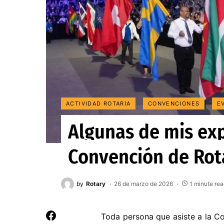
ACTIVIDAD ROTARIA
CONVENCIONES
E
Algunas de mis exp
Convención de Rota
by
Rotary
26 de marzo de 2026
1 minute re
Toda persona que asiste a la Co