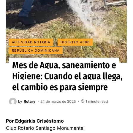
ACTIVIDAD ROTARIA
DISTRITO 4060
REPÚBLICA DOMINICANA
Mes de Agua, saneamiento e
Higiene: Cuando el agua llega,
el cambio es para siempre
by
Rotary
24 de marzo de 2026
1 minute read
Por Edgarkis Criséstomo
Club Rotario Santiago Monumental