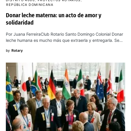
DISTRITO 4060
PROYECTOS ROTARIOS
REPÚBLICA DOMINICANA
Donar leche materna: un acto de amor y
solidaridad
Por Juana FerreiraClub Rotario Santo Domingo Colonial Donar
leche humana es mucho más que extraerla y entregarla. Se…
by
Rotary