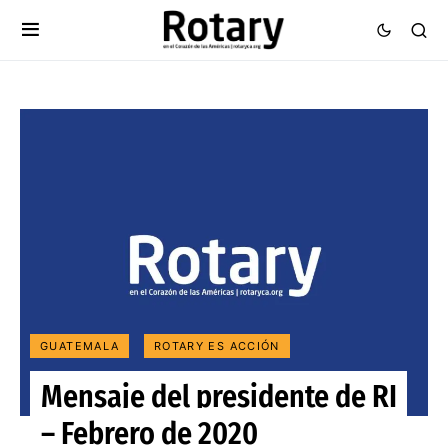
GUATEMALA
ROTARY ES ACCIÓN
Mensaje del presidente de RI
– Febrero de 2020