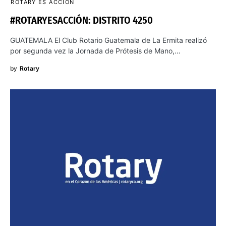
ROTARY ES ACCIÓN
#ROTARYESACCIÓN: DISTRITO 4250
GUATEMALA El Club Rotario Guatemala de La Ermita realizó
por segunda vez la Jornada de Prótesis de Mano,…
by
Rotary