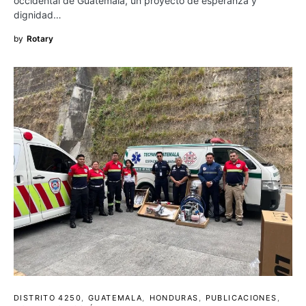
occidental de Guatemala, un proyecto de esperanza y
dignidad…
by
Rotary
DISTRITO 4250
GUATEMALA
HONDURAS
PUBLICACIONES