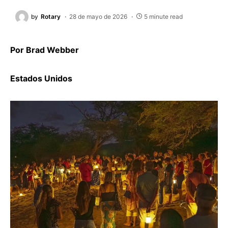
by
Rotary
28 de mayo de 2026
5 minute read
Por Brad Webber
Estados Unidos