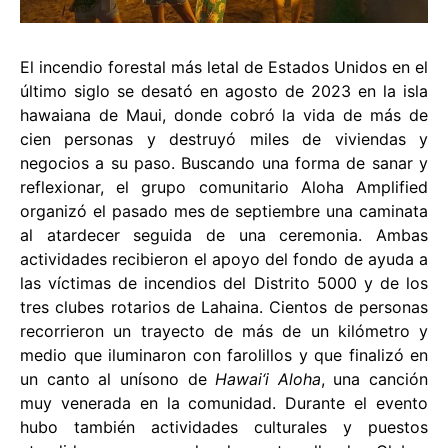
El incendio forestal más letal de Estados Unidos en el
último siglo se desató en agosto de 2023 en la isla
hawaiana de Maui, donde cobró la vida de más de
cien personas y destruyó miles de viviendas y
negocios a su paso. Buscando una forma de sanar y
reflexionar, el grupo comunitario Aloha Amplified
organizó el pasado mes de septiembre una caminata
al atardecer seguida de una ceremonia. Ambas
actividades recibieron el apoyo del fondo de ayuda a
las víctimas de incendios del Distrito 5000 y de los
tres clubes rotarios de Lahaina. Cientos de personas
recorrieron un trayecto de más de un kilómetro y
medio que iluminaron con farolillos y que finalizó en
un canto al unísono de
Hawai‘i Aloha
, una canción
muy venerada en la comunidad. Durante el evento
hubo también actividades culturales y puestos