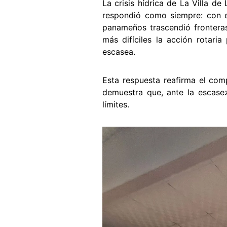
La crisis hídrica de La Villa d
respondió como siempre: con en
panameños trascendió frontera
más difíciles la acción rotari
escasea.
Esta respuesta reafirma el com
demuestra que, ante la escasez
límites.