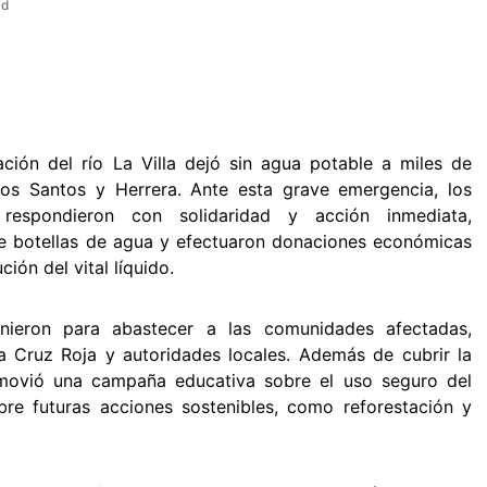
ad
ción del río La Villa dejó sin agua potable a miles de
Los Santos y Herrera. Ante esta grave emergencia, los
respondieron con solidaridad y acción inmediata,
de botellas de agua y efectuaron donaciones económicas
ión del vital líquido.
nieron para abastecer a las comunidades afectadas,
a Cruz Roja y autoridades locales. Además de cubrir la
omovió una campaña educativa sobre el uso seguro del
bre futuras acciones sostenibles, como reforestación y