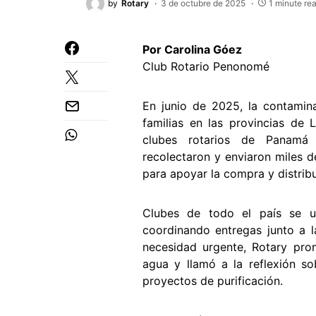
by
Rotary
3 de octubre de 2025
1 minute re
Por Carolina Góez
Club Rotario Penonomé
En junio de 2025, la contamina
familias en las provincias de 
clubes rotarios de Panamá 
recolectaron y enviaron miles 
para apoyar la compra y distribuc
Clubes de todo el país se u
coordinando entregas junto a l
necesidad urgente, Rotary pr
agua y llamó a la reflexión so
proyectos de purificación.