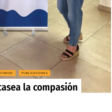
OTARIOS
PUBLICACIONES
casea la compasión