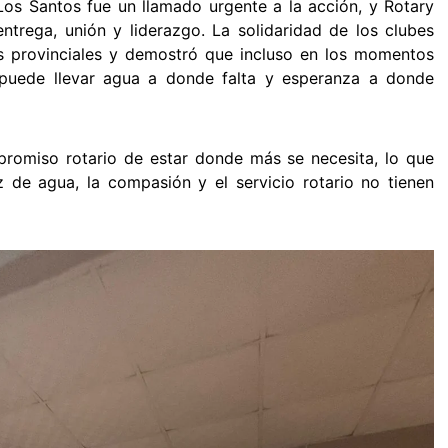
e Los Santos fue un llamado urgente a la acción, y Rotary
trega, unión y liderazgo. La solidaridad de los clubes
s provinciales y demostró que incluso en los momentos
a puede llevar agua a donde falta y esperanza a donde
promiso rotario de estar donde más se necesita, lo que
 de agua, la compasión y el servicio rotario no tienen