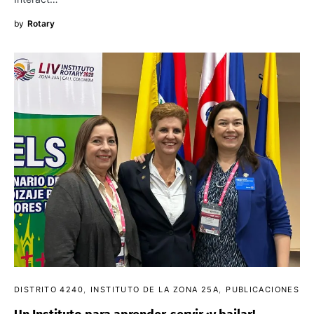
by
Rotary
DISTRITO 4240
INSTITUTO DE LA ZONA 25A
PUBLICACIONES