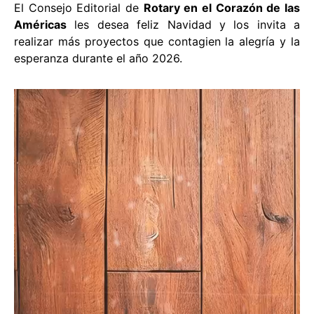
El Consejo Editorial de
Rotary en el Corazón de las
Américas
les desea feliz Navidad y los invita a
realizar más proyectos que contagien la alegría y la
esperanza durante el año 2026.