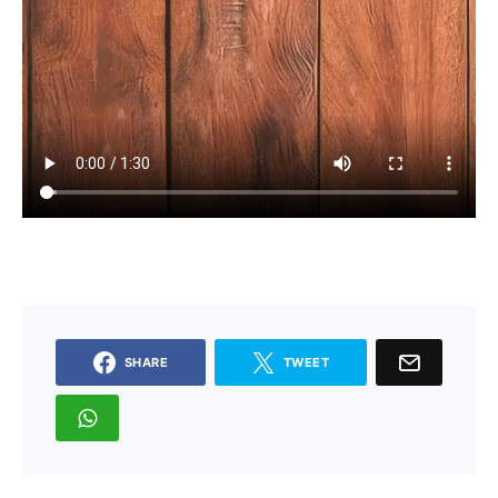
SHARE
TWEET