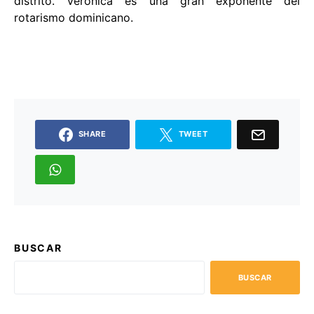
distrito. Verónica es una gran exponente del
rotarismo dominicano.
SHARE
TWEET
BUSCAR
BUSCAR