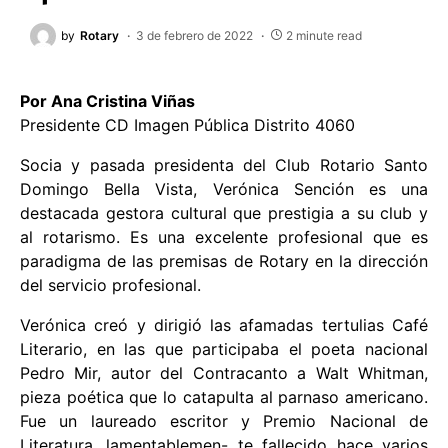
by
Rotary
3 de febrero de 2022
2 minute read
Por Ana Cristina Viñas
Presidente CD Imagen Pública Distrito 4060
Socia y pasada presidenta del Club Rotario Santo
Domingo Bella Vista, Verónica Sención es una
destacada gestora cultural que prestigia a su club y
al rotarismo. Es una excelente profesional que es
paradigma de las premisas de Rotary en la dirección
del servicio profesional.
Verónica creó y dirigió las afamadas tertulias Café
Literario, en las que participaba el poeta nacional
Pedro Mir, autor del Contracanto a Walt Whitman,
pieza poética que lo catapulta al parnaso americano.
Fue un laureado escritor y Premio Nacional de
Literatura, lamentablemen- te fallecido hace varios