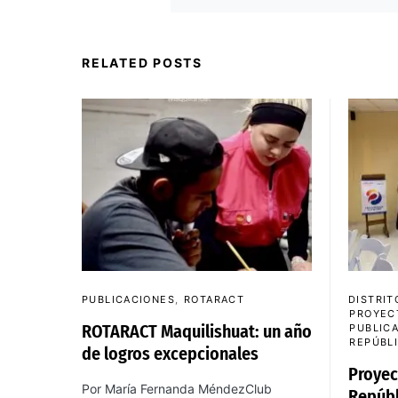
RELATED POSTS
PUBLICACIONES
ROTARACT
DISTRIT
PROYEC
ROTARACT Maquilishuat: un año
PUBLIC
REPÚBL
de logros excepcionales
Proyec
Por María Fernanda MéndezClub
Repúbl