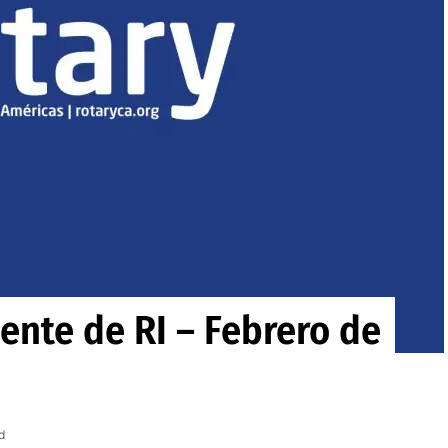
ente de RI – Febrero de
d