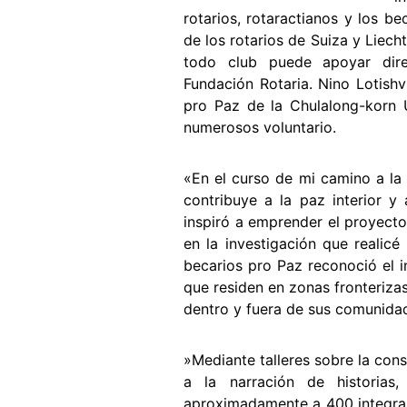
rotarios, rotaractianos y los b
de los rotarios de Suiza y Liech
todo club puede apoyar dir
Fundación Rotaria. Nino Lotish
pro Paz de la Chulalong-korn U
numerosos voluntario.
«En el curso de mi camino a la 
contribuye a la paz interior y
inspiró a emprender el proyect
en la investigación que realic
becarios pro Paz reconoció el in
que residen en zonas fronteriza
dentro y fuera de sus comunida
»Mediante talleres sobre la cons
a la narración de historias,
aproximadamente a 400 integran