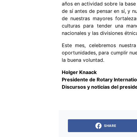
años en actividad sobre la base 
de sí antes de pensar en sí, y
de nuestras mayores fortalez
culturas para tender una mano
nacionales y las divisiones étnica
Este mes, celebremos nuestra
oportunidades, para cumplir nues
la buena voluntad.
Holger Knaack
Presidente de Rotary Internatio
Discursos y noticias del presid
SHARE