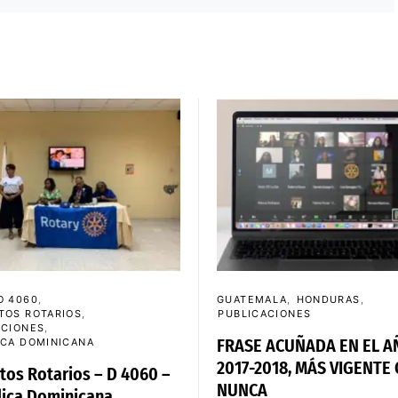
O 4060
GUATEMALA
HONDURAS
TOS ROTARIOS
PUBLICACIONES
ACIONES
FRASE ACUÑADA EN EL A
ICA DOMINICANA
2017-2018, MÁS VIGENTE
tos Rotarios – D 4060 –
NUNCA
ica Dominicana