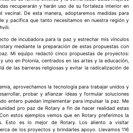
das recuperarán y harán uso de su fortaleza interior en
vel vecinal. De esta manera, adoptaremos medidas para
le y pacífica que tanto necesitamos en nuestra región y
vili.
cto de incubadora para la paz y estrechar mis vínculos
tary mediante la preparación de estas propuestas con
paz. Mi equipo redactó cinco propuestas de proyectos:
y uno en Polonia, centrados en las artes y la educación,
lá de las barreras religiosas y evitar la radicalización de
demia, aprovechamos la tecnología para trabajar unidos y
esarrollar, probar y afianzar ideas y formular soluciones
undo entero puedan implementar para impulsar la paz. Me
unidad pro paz de Rotary a fin de hacer realidad estas
Con estos ejemplos vemos que en Rotary preferimos la
s. Esto es lo mejor de Rotary. Los aliento a visitar
erca de los proyectos y brindarles apoyo. Llevamos 116