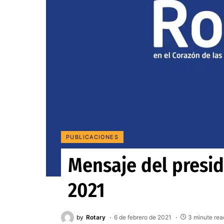
PUBLICACIONES
Mensaje del presid
2021
by
Rotary
6 de febrero de 2021
3 minute rea