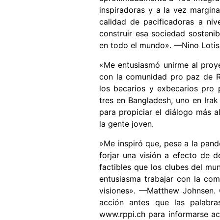
inspiradoras y a la vez margina
calidad de pacificadoras a ni
construir esa sociedad sostenib
en todo el mundo». —Nino Lotish
«Me entusiasmó unirme al proye
con la comunidad pro paz de Ro
los becarios y exbecarios pro 
tres en Bangladesh, uno en Irak 
para propiciar el diálogo más al
la gente joven.
»Me inspiró que, pese a la pan
forjar una visión a efecto de d
factibles que los clubes del m
entusiasma trabajar con la com
visiones». —Matthew Johnsen. 
acción antes que las palabra
www.rppi.ch para informarse ac