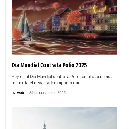
Día Mundial Contra la Polio 2025
Hoy es el Día Mundial contra la Polio, en el que se nos
recuerda el devastador impacto que…
by
web
24 de octubre de 2025