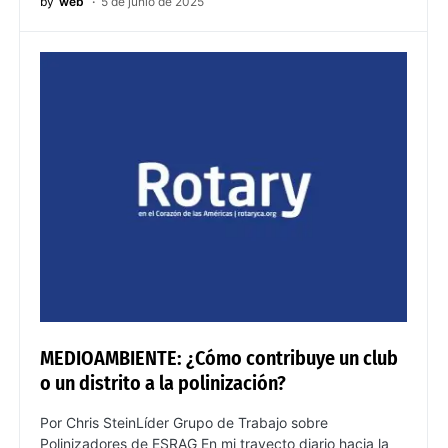
by
web
5 de junio de 2025
MEDIOAMBIENTE: ¿Cómo contribuye un club
o un distrito a la polinización?
Por Chris SteinLíder Grupo de Trabajo sobre
Polinizadores de ESRAG En mi trayecto diario hacia la