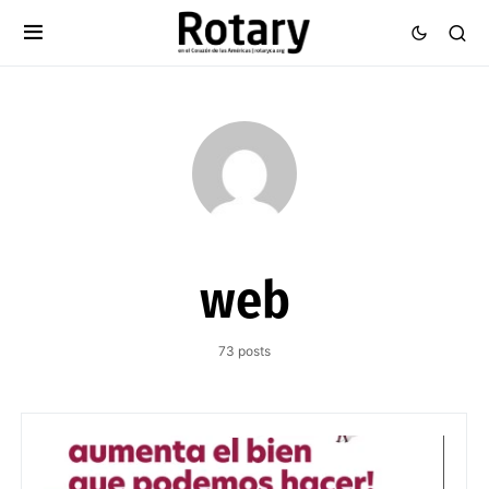
web
73 posts