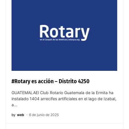
#Rotary es acción – Distrito 4250
GUATEMALAEl Club Rotario Guatemala de la Ermita ha
instalado 1404 arrecifes artificiales en el lago de Izabal,
a…
by
web
6 de junio de 2025