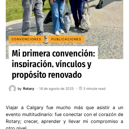
CONVENCIONES
PUBLICACIONES
Mi primera convención:
inspiración, vínculos y
propósito renovado
by
Rotary
16 de agosto de 2025
3 minute read
Viajar a Calgary fue mucho más que asistir a un
evento multitudinario: fue conectar con el corazón de
Rotary; crecer, aprender y llevar mi compromiso a
otro nivel.