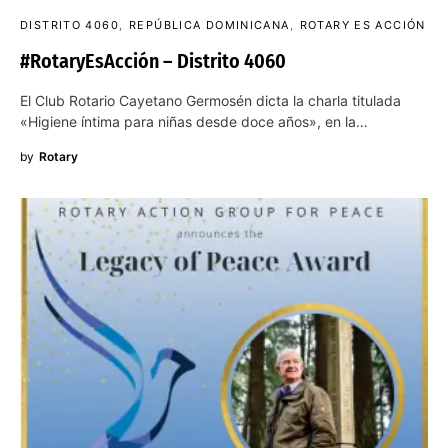
DISTRITO 4060
REPÚBLICA DOMINICANA
ROTARY ES ACCIÓN
#RotaryEsAcción – Distrito 4060
El Club Rotario Cayetano Germosén dicta la charla titulada
«Higiene íntima para niñas desde doce años», en la…
by
Rotary