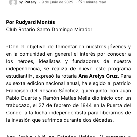
by
Rotary
9 de junio de 2025
1 minute read
Por Rudyard Montás
Club Rotario Santo Domingo Mirador
«Con el objetivo de fomentar en nuestros jóvenes y
en la comunidad en general el interés por conocer a
los héroes, idealistas y fundadores de nuestra
independencia, se realiza de nuevo este programa
estudiantil», expresó la rotaria
Ana Arelys Cruz
. Para
su sexta edición nacional anual, ha elegido al patricio
Francisco del Rosario Sánchez, quien junto con Juan
Pablo Duarte y Ramón Matías Mella dio inicio con un
trabucazo, el 27 de febrero de 1844 en la Puerta del
Conde, a la lucha independentista para liberarnos de
la invasión que sufrimos durante dos décadas.
Ana Arelys vivió en Estados Unidos. Al regresar a