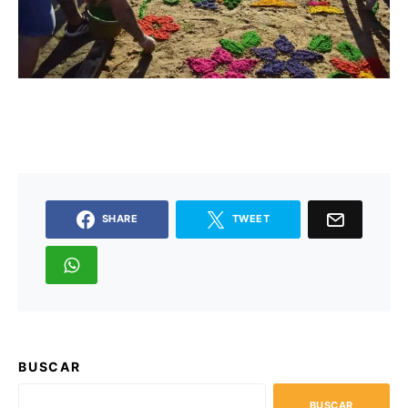
SHARE
TWEET
BUSCAR
BUSCAR