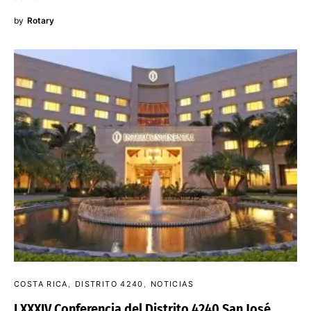
by
Rotary
COSTA RICA
DISTRITO 4240
NOTICIAS
LXXXIV Conferencia del Distrito 4240 San José,