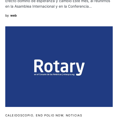
Efecto dominó de esperanza y cambio Este mes, al reunirnos
en la Asamblea Internacional y en la Conferencia…
by
web
CALEIDOSCOPIO
END POLIO NOW
NOTICIAS