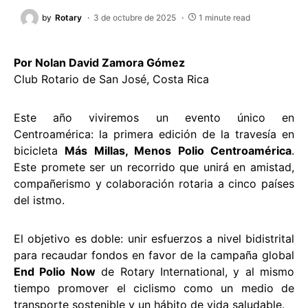
by
Rotary
3 de octubre de 2025
1 minute read
Por Nolan David Zamora Gómez
Club Rotario de San José, Costa Rica
Este año viviremos un evento único en
Centroamérica: la primera edición de la travesía en
bicicleta
Más Millas, Menos Polio Centroamérica
.
Este promete ser un recorrido que unirá en amistad,
compañerismo y colaboración rotaria a cinco países
del istmo.
El objetivo es doble: unir esfuerzos a nivel bidistrital
para recaudar fondos en favor de la campaña global
End Polio Now
de Rotary International, y al mismo
tiempo promover el ciclismo como un medio de
transporte sostenible y un hábito de vida saludable.