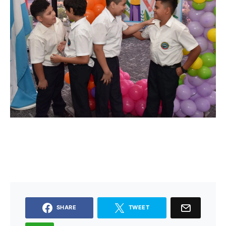
SHARE
TWEET