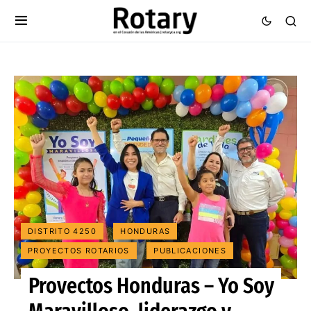
DISTRITO 4250
HONDURAS
PROYECTOS ROTARIOS
PUBLICACIONES
Proyectos Honduras – Yo Soy