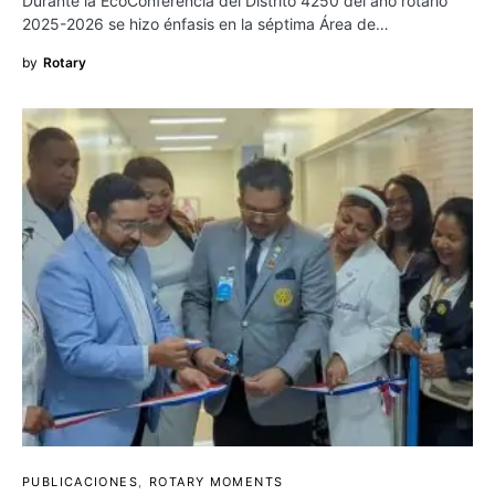
Durante la EcoConferencia del Distrito 4250 del año rotario
2025-2026 se hizo énfasis en la séptima Área de…
by
Rotary
PUBLICACIONES
ROTARY MOMENTS