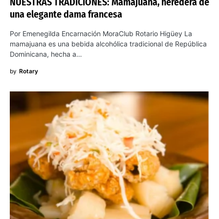
NUESTRAS TRADICIONES: Mamajuana, heredera de
una elegante dama francesa
Por Emenegilda Encarnación MoraClub Rotario Higüey La
mamajuana es una bebida alcohólica tradicional de República
Dominicana, hecha a…
by
Rotary