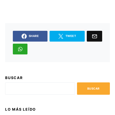
SHARE
TWEET
BUSCAR
BUSCAR
LO MÁS LEÍDO