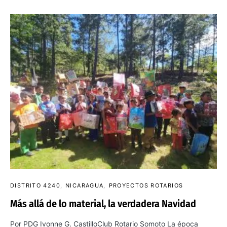
DISTRITO 4240
NICARAGUA
PROYECTOS ROTARIOS
Más allá de lo material, la verdadera Navidad
Por PDG Ivonne G. CastilloClub Rotario Somoto La época