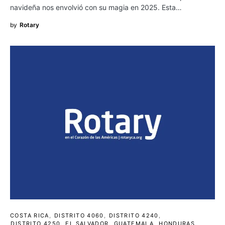
navideña nos envolvió con su magia en 2025. Esta…
by
Rotary
COSTA RICA
DISTRITO 4060
DISTRITO 4240
DISTRITO 4250
EL SALVADOR
GUATEMALA
HONDURAS