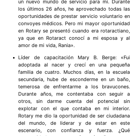
un nuevo mundo de servicio para mí. Durante
los últimos 26 años, he aprovechado todas las
oportunidades de prestar servicio voluntario en
convoyes médicos. Pero mi mayor oportunidad
en Rotary se presentó cuando era rotaractiano,
ya que en Rotaract conocí a mi esposa y al
amor de mi vida, Rania».
Líder de capacitación Mary B. Berge: «Fui
adoptada al nacer y crecí en una pequeña
familia de cuatro. Muchos días, en la escuela
secundaria, hube de esconderme en un baño,
temerosa de enfrentarme a los bravucones.
Durante años, me contentaba con seguir a
otros, sin darme cuenta del potencial sin
explotar con el que contaba en mi interior.
Rotary me dio la oportunidad de ser ciudadana
del mundo, de liderar y de estar en este
escenario, con confianza y fuerza. ¿Qué