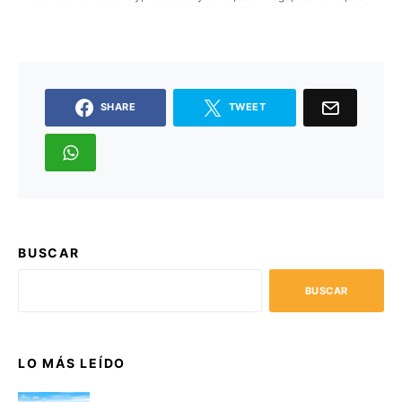
SHARE
TWEET
BUSCAR
BUSCAR
LO MÁS LEÍDO