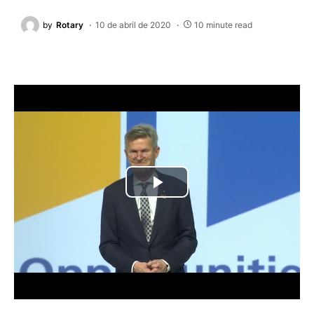
by
Rotary
10 de abril de 2020
10 minute read