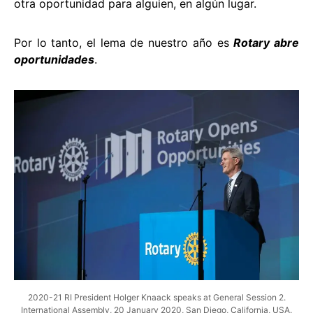
otra oportunidad para alguien, en algún lugar.
Por lo tanto, el lema de nuestro año es
Rotary abre
oportunidades
.
2020-21 RI President Holger Knaack speaks at General Session 2.
International Assembly, 20 January 2020, San Diego, California, USA.