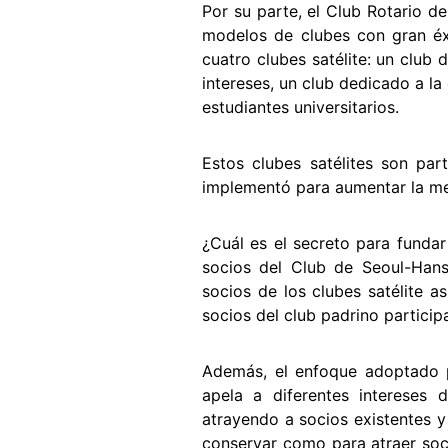
Por su parte, el Club Rotario 
modelos de clubes con gran éx
cuatro clubes satélite: un club
intereses, un club dedicado a la
estudiantes universitarios.
Estos clubes satélites son pa
implementó para aumentar la me
¿Cuál es el secreto para fundar
socios del Club de Seoul-Hanso
socios de los clubes satélite a
socios del club padrino participa
Además, el enfoque adoptado p
apela a diferentes intereses
atrayendo a socios existentes y
conservar como para atraer soci