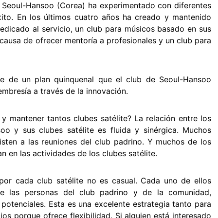
de Seoul-Hansoo (Corea) ha experimentado con diferentes
ito. En los últimos cuatro años ha creado y mantenido
 dedicado al servicio, un club para músicos basado en sus
 causa de ofrecer mentoría a profesionales y un club para
rte de un plan quinquenal que el club de Seoul-Hansoo
mbresía a través de la innovación.
 y mantener tantos clubes satélite? La relación entre los
o y sus clubes satélite es fluida y sinérgica. Muchos
sisten a las reuniones del club padrino. Y muchos de los
n en las actividades de los clubes satélite.
or cada club satélite no es casual. Cada uno de ellos
 de las personas del club padrino y de la comunidad,
 potenciales. Esta es una excelente estrategia tanto para
os porque ofrece flexibilidad. Si alguien está interesado