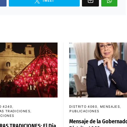
TWEET
O 4240
DISTRITO 4060
MENSAJES
AS TRADICIONES
PUBLICACIONES
ACIONES
Mensaje de la Gobernado
AS TRADICIONES: El Día