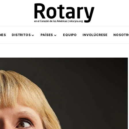
NES
DISTRITOS
PAÍSES
EQUIPO
INVOLÚCRESE
NOSOTR