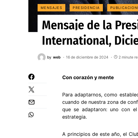
MENSAJES
PRESIDENCIA
PUBLICACION
Mensaje de la Pres
International, Dic
by
web
16 de diciembre de 2024
2 minute r
Con corazón y mente
Para adaptarnos, como establec
cuando de nuestra zona de conf
que se adaptaron: uno con el
estrategia.
A principios de este año, el Cl