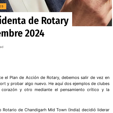
ES
identa de Rotary
iembre 2024
ead
e el Plan de Acción de Rotary, debemos salir de vez en
ort y probar algo nuevo. He aquí dos ejemplos de clubes
 corazón y otro mediante el pensamiento crítico y la
ub Rotario de Chandigarh Mid Town (India) decidió liderar