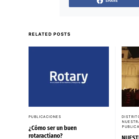
SHARE
RELATED POSTS
PUBLICACIONES
DISTRIT
NUESTR
¿Cómo ser un buen
PUBLIC
rotaractiano?
NUESTR