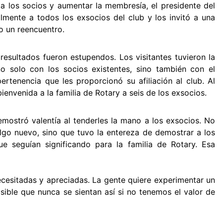
 a los socios y aumentar la membresía, el presidente del
almente a todos los exsocios del club y los invitó a una
o un reencuentro.
 resultados fueron estupendos. Los visitantes tuvieron la
o solo con los socios existentes, sino también con el
rtenencia que les proporcionó su afiliación al club. Al
 bienvenida a la familia de Rotary a seis de los exsocios.
demostró valentía al tenderles la mano a los exsocios. No
lgo nuevo, sino que tuvo la entereza de demostrar a los
e seguían significando para la familia de Rotary. Esa
cesitadas y apreciadas. La gente quiere experimentar un
sible que nunca se sientan así si no tenemos el valor de