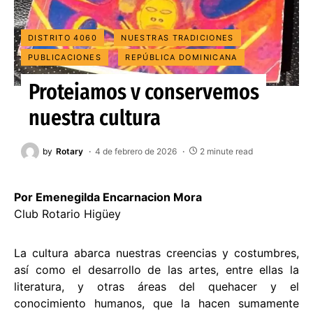
DISTRITO 4060
NUESTRAS TRADICIONES
PUBLICACIONES
REPÚBLICA DOMINICANA
Protejamos y conservemos
nuestra cultura
by
Rotary
4 de febrero de 2026
2 minute read
Por Emenegilda Encarnacion Mora
Club Rotario Higüey
La cultura abarca nuestras creencias y costumbres,
así como el desarrollo de las artes, entre ellas la
literatura, y otras áreas del quehacer y el
conocimiento humanos, que la hacen sumamente