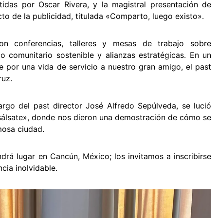
tidas por Oscar Rivera, y la magistral presentación de
to de la publicidad, titulada «Comparto, luego existo».
ron conferencias, talleres y mesas de trabajo sobre
lo comunitario sostenible y alianzas estratégicas. En un
 por una vida de servicio a nuestro gran amigo, el past
ruz.
argo del past director José Alfredo Sepúlveda, se lució
álsate», donde nos dieron una demostración de cómo se
rmosa ciudad.
ndrá lugar en Cancún, México; los invitamos a inscribirse
cia inolvidable.