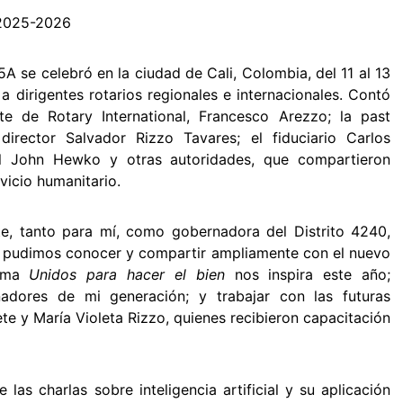
 2025-2026
25A se celebró en la ciudad de Cali, Colombia, del 11 al 13
 dirigentes rotarios regionales e internacionales. Contó
te de Rotary International, Francesco Arezzo; la past
director Salvador Rizzo Tavares; el fiduciario Carlos
ral John Hewko y otras autoridades, que compartieron
vicio humanitario.
, tanto para mí, como gobernadora del Distrito 4240,
: pudimos conocer y compartir ampliamente con el nuevo
lema
Unidos para hacer el bien
nos inspira este año;
adores de mi generación; y trabajar con las futuras
e y María Violeta Rizzo, quienes recibieron capacitación
las charlas sobre inteligencia artificial y su aplicación