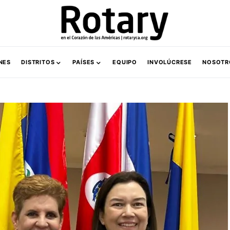
NES
DISTRITOS
PAÍSES
EQUIPO
INVOLÚCRESE
NOSOTR