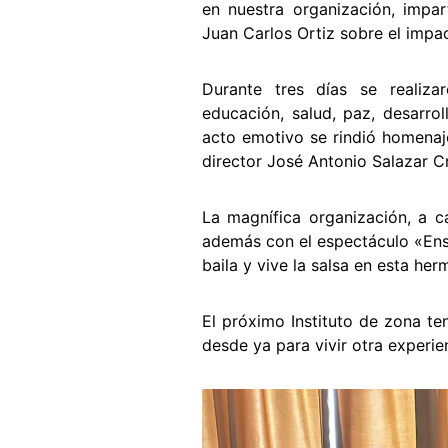
en nuestra organización, impar
Juan Carlos Ortiz sobre el impac
Durante tres días se realiza
educación, salud, paz, desarrol
acto emotivo se rindió homenaje
director José Antonio Salazar C
La magnífica organización, a c
además con el espectáculo «Ens
baila y vive la salsa en esta he
El próximo Instituto de zona te
desde ya para vivir otra experien