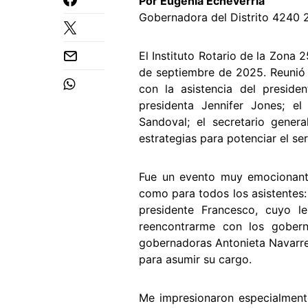
Por Eugenia Echeverría
Gobernadora del Distrito 4240
El Instituto Rotario de la Zona 
de septiembre de 2025. Reunió a
con la asistencia del presiden
presidenta Jennifer Jones; el 
Sandoval; el secretario gene
estrategias para potenciar el ser
Fue un evento muy emocionante
como para todos los asistentes
presidente Francesco, cuyo 
reencontrarme con los gobern
gobernadoras Antonieta Navarret
para asumir su cargo.
Me impresionaron especialmente 