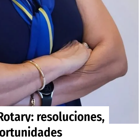
Rotary: resoluciones,
portunidades