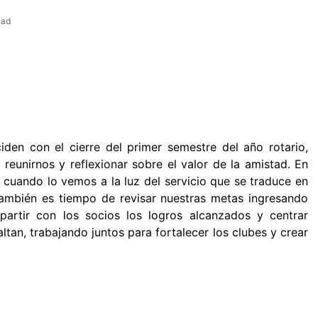
ead
iden con el cierre del primer semestre del año rotario,
eunirnos y reflexionar sobre el valor de la amistad. En
e cuando lo vemos a la luz del servicio que se traduce en
ambién es tiempo de revisar nuestras metas ingresando
artir con los socios los logros alcanzados y centrar
ltan, trabajando juntos para fortalecer los clubes y crear