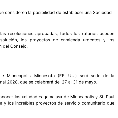
 que consideren la posibilidad de establecer una Sociedad
las resoluciones aprobadas, todos los rotarios pueden
esolución, los proyectos de enmienda urgentes y los
ón del Consejo.
ue Minneapolis, Minnesota (EE. UU.) será sede de la
nal 2028, que se celebrará del 27 al 31 de mayo.
onocer las «ciudades gemelas» de Minneapolis y St. Paul
 y los increíbles proyectos de servicio comunitario que