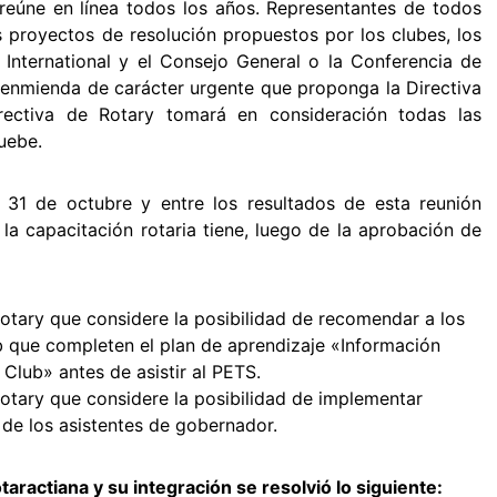
reúne en línea todos los años. Representantes de todos
os proyectos de resolución propuestos por los clubes, los
ry International y el Consejo General o la Conferencia de
 enmienda de carácter urgente que proponga la Directiva
irectiva de Rotary tomará en consideración todas las
uebe.
 31 de octubre y entre los resultados de esta reunión
a capacitación rotaria tiene, luego de la aprobación de
 Rotary que considere la posibilidad de recomendar a los
b que completen el plan de aprendizaje «Información
Club» antes de asistir al PETS.
 Rotary que considere la posibilidad de implementar
 de los asistentes de gobernador.
aractiana y su integración se resolvió lo siguiente: