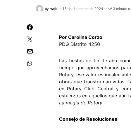
by
web
13 de diciembre de 2024
3 minute r
Por Carolina Corzo
PDG Distrito 4250
Las fiestas de fin de año coinc
tiempo que aprovechamos para r
Rotary, ese valor es incalculabl
obras que transforman vidas. T
en Rotary Club Central y comp
esfuerzos en aquellos que aún fa
La magia de Rotary
.
Consejo de Resoluciones