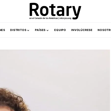
NES
DISTRITOS
PAÍSES
EQUIPO
INVOLÚCRESE
NOSOTR