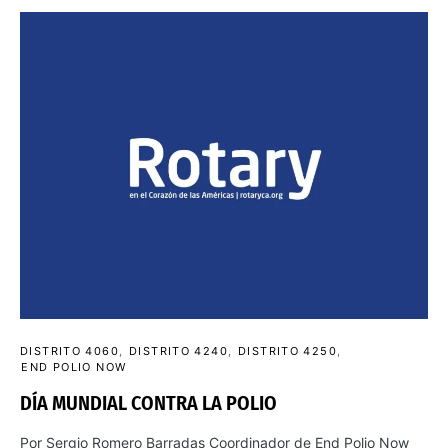
DISTRITO 4060
DISTRITO 4240
DISTRITO 4250
END POLIO NOW
DÍA MUNDIAL CONTRA LA POLIO
Por Sergio Romero Barradas Coordinador de End Polio Now