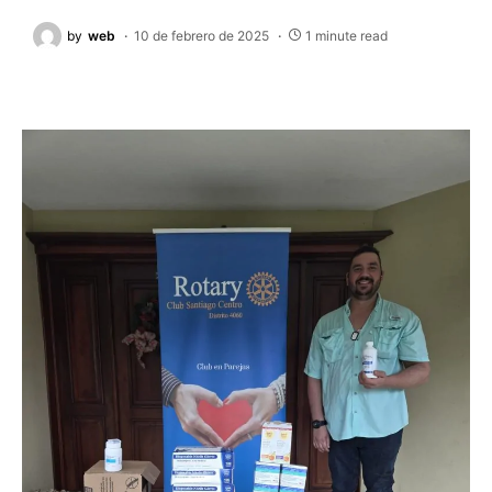
by
web
10 de febrero de 2025
1 minute read